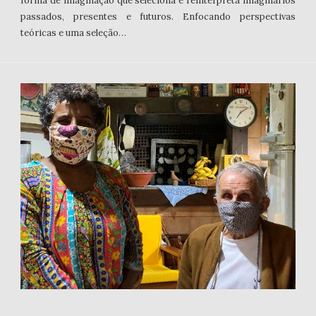
forma de imaginação que seleciona e reinterpreta imaginários
passados, presentes e futuros. Enfocando perspectivas
teóricas e uma seleção…