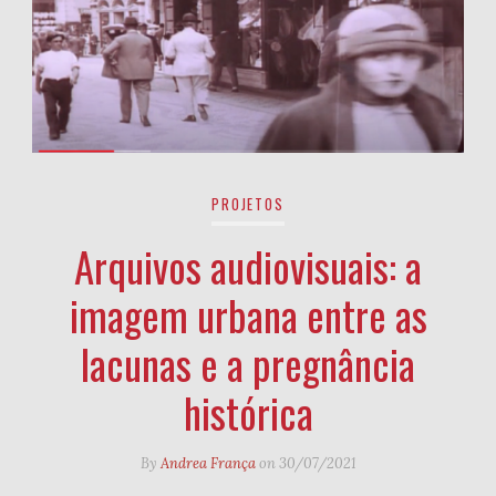
PROJETOS
Arquivos audiovisuais: a
imagem urbana entre as
lacunas e a pregnância
histórica
By
Andrea França
on
30/07/2021