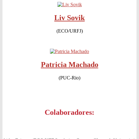
Liv Sovik
(ECO/URFJ)
Patricia Machado
(PUC-Rio)
Colaboradores: