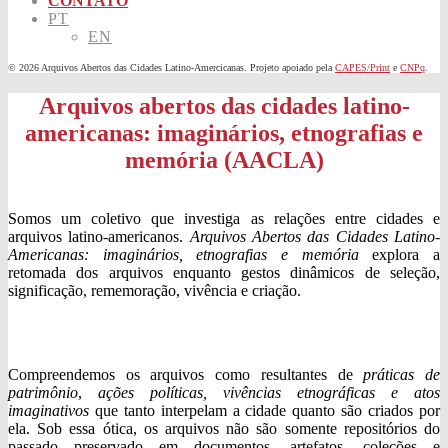
CONTATO
PT
EN
© 2026 Arquivos Abertos das Cidades Latino-Amercicanas. Projeto apoiado pela
CAPES/Print
e
CNPq
.
Arquivos abertos das cidades latino-
americanas: imaginários, etnografias e
memória (AACLA)
Somos um coletivo que investiga as relações entre cidades e
arquivos latino-americanos.
Arquivos Abertos das Cidades Latino-
Americanas: imaginários, etnografias e memória
explora a
retomada dos arquivos enquanto gestos dinâmicos de seleção,
significação, rememoração, vivência e criação.
Compreendemos os arquivos como resultantes de
práticas de
patrimônio
,
ações políticas, vivências etnográficas e atos
imaginativos
que tanto interpelam a cidade quanto são criados por
ela. Sob essa ótica, os arquivos não são somente repositórios do
passado preservado em documentos, artefatos, coleções e