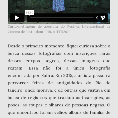
Curta-metragem de abertura do Festival Internacional de
Cinema de Rotterdam 2019. #IFFR2019
Desde o primeiro momento, fiquei curiosa sobre a
busca dessas fotografias com inscrições raras
desses corpos negros, dessas imagens que
restam. Essa não foi a única fotografia
encontrada por Safira. Em 2015, a artista passou a
percorrer feiras de antiguidades do Rio de
Janeiro, onde morava, e de outras que visitava em
busca de registros que traziam as inscrições, as
poses, as roupas e olhares de pessoas negras. O
que encontrou foram velhos álbuns de família de