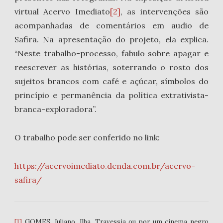
virtual Acervo Imediato
[2]
, as intervenções são
acompanhadas de comentários em audio de
Safira. Na apresentação do projeto, ela explica.
“Neste trabalho-processo, fabulo sobre apagar e
reescrever as histórias, soterrando o rosto dos
sujeitos brancos com café e açúcar, símbolos do
princípio e permanência da política extrativista-
branca-exploradora”.
O trabalho pode ser conferido no link:
https://acervoimediato.denda.com.br/acervo-
safira/
[1]
GOMES, Juliano. Ilha, Travessia ou por um cinema negro