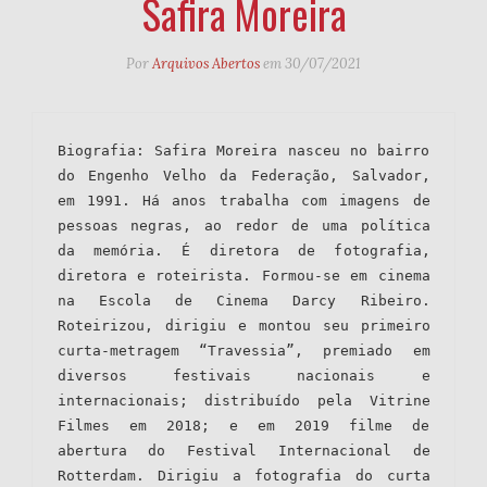
Safira Moreira
Por
Arquivos Abertos
em
30/07/2021
Biografia: Safira Moreira nasceu no bairro 
do Engenho Velho da Federação, Salvador, 
em 1991. Há anos trabalha com imagens de 
pessoas negras, ao redor de uma política 
da memória. É diretora de fotografia, 
diretora e roteirista. Formou-se em cinema 
na Escola de Cinema Darcy Ribeiro. 
Roteirizou, dirigiu e montou seu primeiro 
curta-metragem “Travessia”, premiado em 
diversos festivais nacionais e 
internacionais; distribuído pela Vitrine 
Filmes em 2018; e em 2019 filme de 
abertura do Festival Internacional de 
Rotterdam. Dirigiu a fotografia do curta 