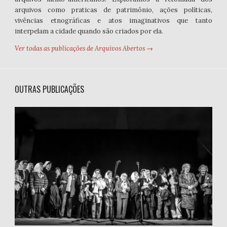
arquivos como praticas de patrimônio, ações políticas,
vivências etnográficas e atos imaginativos que tanto
interpelam a cidade quando são criados por ela.
Ver todas as publicações de Arquivos Abertos →
OUTRAS PUBLICAÇÕES