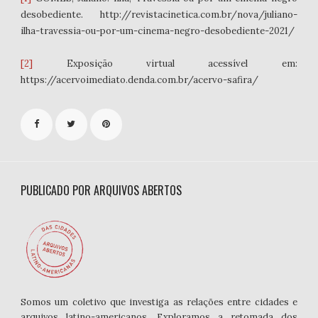
desobediente. http://revistacinetica.com.br/nova/juliano-
ilha-travessia-ou-por-um-cinema-negro-desobediente-2021/
[2]
Exposição virtual acessível em:
https://acervoimediato.denda.com.br/acervo-safira/
PUBLICADO POR ARQUIVOS ABERTOS
Somos um coletivo que investiga as relações entre cidades e
arquivos latino-americanos. Exploramos a retomada dos