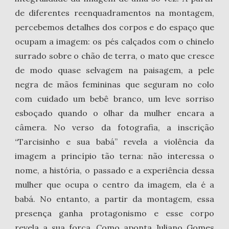
de diferentes reenquadramentos na montagem,
percebemos detalhes dos corpos e do espaço que
ocupam a imagem: os pés calçados com o chinelo
surrado sobre o chão de terra, o mato que cresce
de modo quase selvagem na paisagem, a pele
negra de mãos femininas que seguram no colo
com cuidado um bebê branco, um leve sorriso
esboçado quando o olhar da mulher encara a
câmera. No verso da fotografia, a inscrição
“Tarcisinho e sua babá” revela a violência da
imagem a princípio tão terna: não interessa o
nome, a história, o passado e a experiência dessa
mulher que ocupa o centro da imagem, ela é a
babá. No entanto, a partir da montagem, essa
presença ganha protagonismo e esse corpo
revela a sua força. Como aponta Juliano Gomes