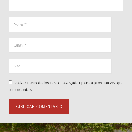
Salvar meus dados neste navegador para a próxima vez que
eu comentar.
Navegação