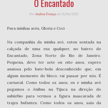
O Encantado
Por
Andrea França
em
13/04/2022
Para minhas avós, Gloria e Ceci
Na companhia da minha avó, estou sentada na
calçada de uma rua qualquer, no bairro do
Encantado, Zona Norte do Rio de Janeiro.
Pequena, devo ter sete ou oito anos, espero
ansiosa pelo bate-bola desconhecido que, em
algum momento do bloco, vai passar por nós. É
carnaval. Como todos os anos, eu e minha avó
pegamos o ônibus na Tijuca na direção do
subúrbio para vermos a figura mascarada de
trajes bufantes. Como todos os anos, saía da