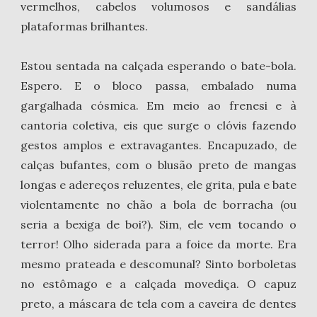
vermelhos, cabelos volumosos e sandálias
plataformas brilhantes.
Estou sentada na calçada esperando o bate-bola.
Espero. E o bloco passa, embalado numa
gargalhada cósmica. Em meio ao frenesi e à
cantoria coletiva, eis que surge o clóvis fazendo
gestos amplos e extravagantes. Encapuzado, de
calças bufantes, com o blusão preto de mangas
longas e adereços reluzentes, ele grita, pula e bate
violentamente no chão a bola de borracha (ou
seria a bexiga de boi?). Sim, ele vem tocando o
terror! Olho siderada para a foice da morte. Era
mesmo prateada e descomunal? Sinto borboletas
no estômago e a calçada movediça. O capuz
preto, a máscara de tela com a caveira de dentes