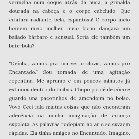
vermelha num coque atrás da nuca, a grinalda
dourada na cabeça e o corpo cabeludo. Que
criatura radiante, bela, espantosa! O corpo meio
homem meio mulher meio bicho dançava um
bailado bárbaro e sensual. Seria ele também um
bate-bola?
“Deínha, vamos pra rua ver o clóvis, vamos pro
Encantado.” Sou tomada de uma agitação
repentina. Me aprumo e em poucos minutos já
estamos dentro do ônibus. Chupo picolé de côco e
guardo uns pacotinhos de amendoim no bolso.
Vovó Ceci fala muitas coisas que não encontram
aderência na minha imaginação de criança
espoleta. As palavras rodopiam no ar e se esvaem
rápidas. Ela tinha amigos no Encantado. Imagino,