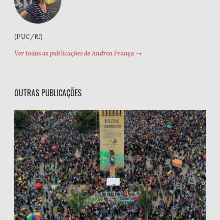
(PUC/RJ)
Ver todas as publicações de Andrea França →
OUTRAS PUBLICAÇÕES