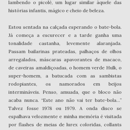
lambendo o picolé, um lugar similar àquele das
histórias infantis, mágico e cheio de beleza.
Estou sentada na calçada esperando o bate-bola.
Já começa a escurecer e a tarde ganha uma
tonalidade castanha, levemente alaranjada.
Passam bailarinas prateadas, palhaços de olhos
arregalados, máscaras apavorantes de macaco,
de caveiras amaldiçoadas, o homem verde Hulk, o
super-homem, a batucada com as sambistas
rodopiantes, os namorados em beijos
intermináveis. Penso, amuada, que o bloco não
acaba nunca. “Este ano não vai ter bate-bola…”
Talvez fosse 1978 ou 1979. A onda disco se
espalhava velozmente e minha memória é visitada
por flashes de meias de lurex coloridas, collants