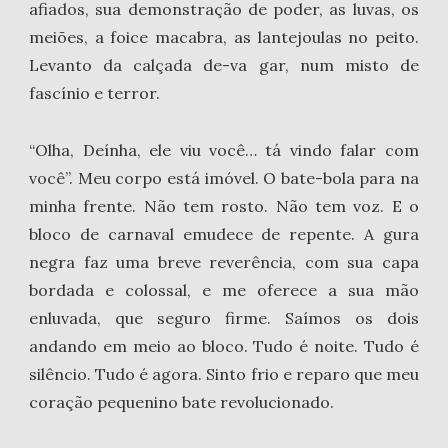
afiados, sua demonstração de poder, as luvas, os
meiões, a foice macabra, as lantejoulas no peito.
Levanto da calçada de-va gar, num misto de
fascínio e terror.
“Olha, Deínha, ele viu você… tá vindo falar com
você”. Meu corpo está imóvel. O bate-bola para na
minha frente. Não tem rosto. Não tem voz. E o
bloco de carnaval emudece de repente. A gura
negra faz uma breve reverência, com sua capa
bordada e colossal, e me oferece a sua mão
enluvada, que seguro firme. Saímos os dois
andando em meio ao bloco. Tudo é noite. Tudo é
silêncio. Tudo é agora. Sinto frio e reparo que meu
coração pequenino bate revolucionado.