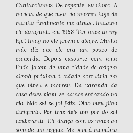
Cantarolamos. De repente, eu choro. A
notícia de que meu tio morreu hoje de
manhã finalmente me atinge. Imagino
ele dançando em 1968 “For once in my
life”. Imagino ele jovem e alegre. Minha
mãe diz que ele era um pouco de
esquerda. Depois casou-se com uma
linda jovem de uma cidade de origem
alemã próxima à cidade portuária em
que viveu e morreu. Da varanda da
casa deles viam-se navios entrando no
rio. Não sei se foi feliz. Olho meu filho
dirigindo. Por trás dele um por do sol
exuberante. Ele dança com as mãos ao
som de um reggae. Me vem à memória