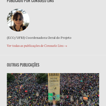
PUBLICADO POR CONSUELO LINS
(ECO/UFRJ) Coordenadora Geral do Projeto
Ver todas as publicações de Consuelo Lins →
OUTRAS PUBLICAÇÕES