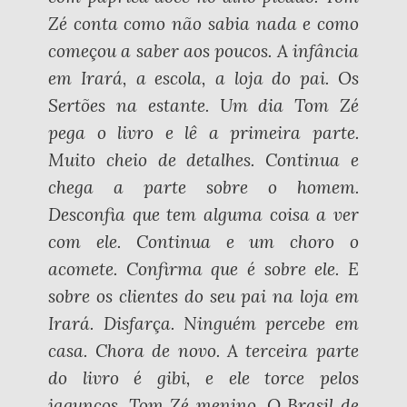
Zé conta como não sabia nada e como
começou a saber aos poucos. A infância
em Irará, a escola, a loja do pai. Os
Sertões na estante. Um dia Tom Zé
pega o livro e lê a primeira parte.
Muito cheio de detalhes. Continua e
chega a parte sobre o homem.
Desconfia que tem alguma coisa a ver
com ele. Continua e um choro o
acomete. Confirma que é sobre ele. E
sobre os clientes do seu pai na loja em
Irará. Disfarça. Ninguém percebe em
casa. Chora de novo. A terceira parte
do livro é gibi, e ele torce pelos
jagunços. Tom Zé menino. O Brasil de