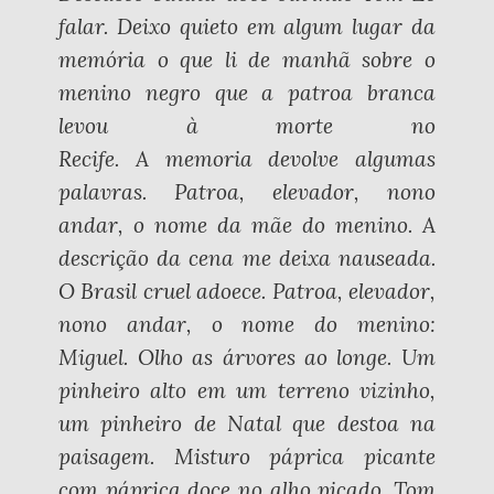
falar. Deixo quieto em algum lugar da
memória o que li de manhã sobre o
menino negro que a patroa branca
levou à morte no
Recife. A memoria devolve algumas
palavras. Patroa, elevador, nono
andar, o nome da mãe do menino. A
descrição da cena me deixa nauseada.
O Brasil cruel adoece. Patroa, elevador,
nono andar, o nome do menino:
Miguel. Olho as árvores ao longe. Um
pinheiro alto em um terreno vizinho,
um pinheiro de Natal que destoa na
paisagem. Misturo páprica picante
com páprica doce no alho picado. Tom