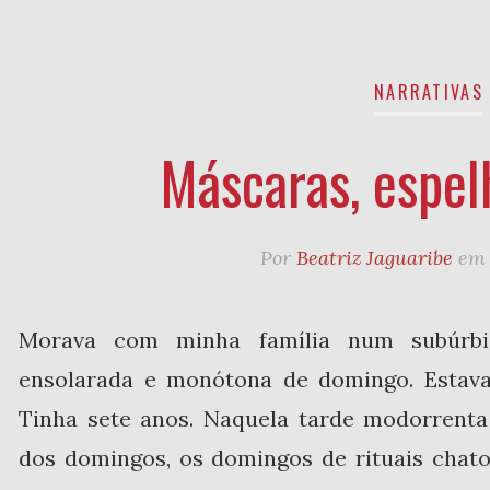
NARRATIVAS
Máscaras, espel
Por
Beatriz Jaguaribe
e
Morava com minha família num subúrbio
ensolarada e monótona de domingo. Estav
Tinha sete anos. Naquela tarde modorrent
dos domingos, os domingos de rituais chato