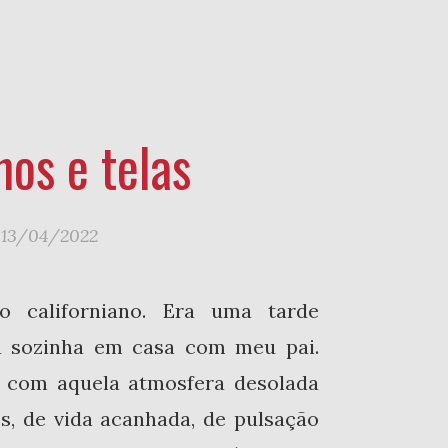
hos e telas
m
13/04/2022
 californiano. Era uma tarde
a sozinha em casa com meu pai.
a com aquela atmosfera desolada
s, de vida acanhada, de pulsação