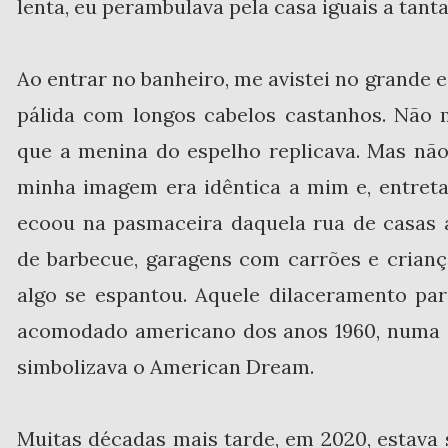
lenta, eu perambulava pela casa iguais a tant
Ao entrar no banheiro, me avistei no grande 
pálida com longos cabelos castanhos. Não 
que a menina do espelho replicava. Mas não
minha imagem era idêntica a mim e, entreta
ecoou na pasmaceira daquela rua de casas 
de barbecue, garagens com carrões e crian
algo se espantou. Aquele dilaceramento pa
acomodado americano dos anos 1960, numa C
simbolizava o American Dream.
Muitas décadas mais tarde, em 2020, estava