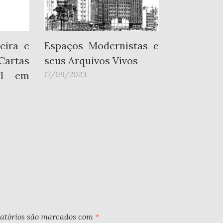
eira e
Espaços Modernistas e
Cartas
seus Arquivos Vivos
al em
17/09/2023
atórios são marcados com
*