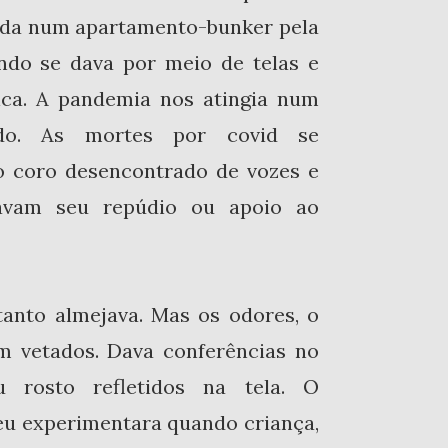
tida num apartamento-bunker pela
do se dava por meio de telas e
ica. A pandemia nos atingia num
eado. As mortes por covid se
o coro desencontrado de vozes e
tavam seu repúdio ou apoio ao
tanto almejava. Mas os odores, o
am vetados. Dava conferências no
rosto refletidos na tela. O
eu experimentara quando criança,