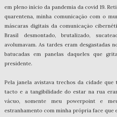
em pleno início da pandemia da covid 19. Re
quarentena, minha comunicação com o mun
máscaras digitais da comunicação cibernét
Brasil desmontado, brutalizado, sucat
avolumavam. As tardes eram desgastadas n
batucadas em panelas daqueles que gri
presidente.
Pela janela avistava trechos da cidade que 
tacto e a tangibilidade do estar na rua er
vácuo, somente meu powerpoint e meu 
estranhamento com minha própria face que 