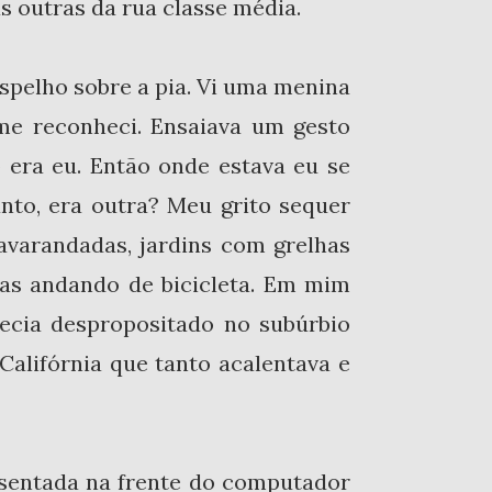
as outras da rua classe média.
espelho sobre a pia. Vi uma menina
me reconheci. Ensaiava um gesto
 era eu. Então onde estava eu se
nto, era outra? Meu grito sequer
avarandadas, jardins com grelhas
ças andando de bicicleta. Em mim
recia despropositado no subúrbio
alifórnia que tanto acalentava e
 sentada na frente do computador