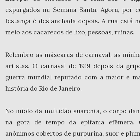
expurgados na Semana Santa. Agora, por c
festança é deslanchada depois. A rua está 
meio aos cacarecos de lixo, pessoas, ruínas.
Relembro as máscaras de carnaval, as minh
artistas. O carnaval de 1919 depois da gri
guerra mundial reputado com a maior e ma
história do Rio de Janeiro.
No miolo da multidão suarenta, o corpo da
na gota de tempo da epifania efêmera. 
anônimos cobertos de purpurina, suor e plum