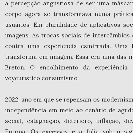
a percepção angustiosa de ser uma máscar
corpo agora se transformava numa prática
usuários. Em pluralidade de aplicativos so
imagens. As trocas sociais de intercâmbios
contra uma experiência esmirrada. Uma b
transforma em imagem. Essa era uma das in
Breton. O encolhimento da experiência
voyeurístico consumismo.
2022, ano em que se repensam os modernismos
independência em meio ao cenário de aguda 
social, estagnação, deterioro, inflação, 
Europa. Os excessos e a folia sob o s