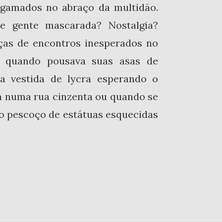
lgamados no abraço da multidão.
re gente mascarada? Nostalgia?
ças de encontros inesperados no
o quando pousava suas asas de
 vestida de lycra esperando o
a numa rua cinzenta ou quando se
o pescoço de estátuas esquecidas