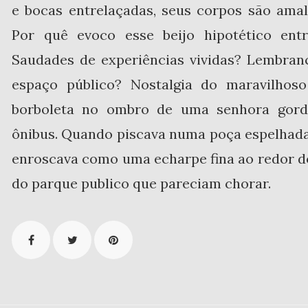
e bocas entrelaçadas, seus corpos são ama
Por quê evoco esse beijo hipotético ent
Saudades de experiências vividas? Lembran
espaço público? Nostalgia do maravilhos
borboleta no ombro de uma senhora gorda
ônibus. Quando piscava numa poça espelhad
enroscava como uma echarpe fina ao redor d
do parque publico que pareciam chorar.