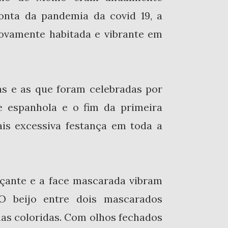
onta da pandemia da covid 19, a
novamente habitada e vibrante em
as e as que foram celebradas por
pe espanhola e o fim da primeira
is excessiva festança em toda a
nçante e a face mascarada vibram
O beijo entre dois mascarados
as coloridas. Com olhos fechados