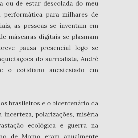
a ou de estar descolada do meu
 performática para milhares de
ciais, as pessoas se inventam em
 de máscaras digitais se plasmam
reve pausa presencial logo se
quietações do surrealista, André
 e o cotidiano anestesiado em
 brasileiros e o bicentenário da
incerteza, polarizações, miséria
devastação ecológica e guerra na
igno de Momo eram anualmente