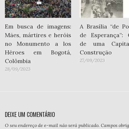
Em busca de imagens:
A Brasília “de Po
Mães, mártires e heróis
de Esperança”: 
no Monumento a los
de uma Capit
Héroes em Bogotá,
Construção
Colômbia
27/09/2023
28/09/2023
DEIXE UM COMENTÁRIO
O seu endereço de e-mail não será publicado.
Campos obrig